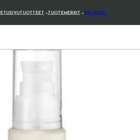
ETUSIVU
TUOTTEET
TUOTEMERKIT
KIRJAUDU