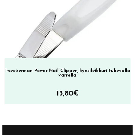
Tweezerman Power Nail Clipper, kynsileikkuri tukevalla
varrella
13,80
€