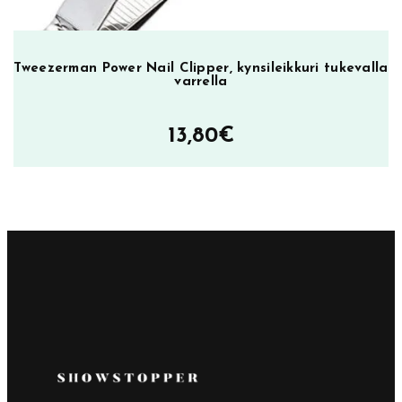
Tweezerman Power Nail Clipper, kynsileikkuri tukevalla
varrella
13,80
€