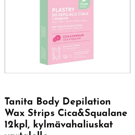
Tanita Body Depilation
Wax Strips Cica&Squalane
12kpl, kylmävahaliuskat