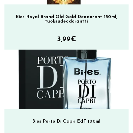
Bies Royal Brand Old Gold Deodorant 150ml,
tuoksudeodorantti
3,99
€
Bies Porto Di Capri EdT 100ml