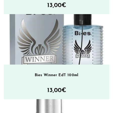
13,00
€
Bies Winner EdT 100ml
13,00
€