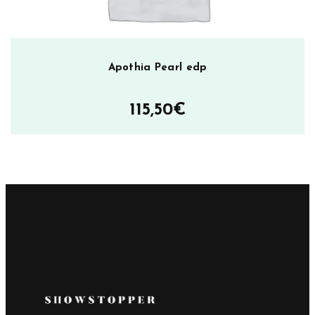
Apothia Pearl edp
115,50
€