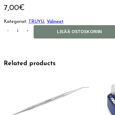
7,00
€
Kategoriat:
TRUYU
, 
Välineet
T
−
+
LISÄÄ OSTOSKORIIN
r
u
y
u
Related products
C
e
r
a
m
i
c
S