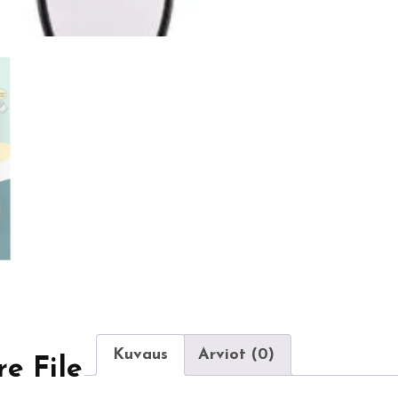
Kuvaus
Arviot (0)
e File