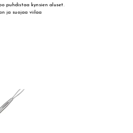
ppo puhdistaa kynsien aluset.
n ja suojaa viilaa