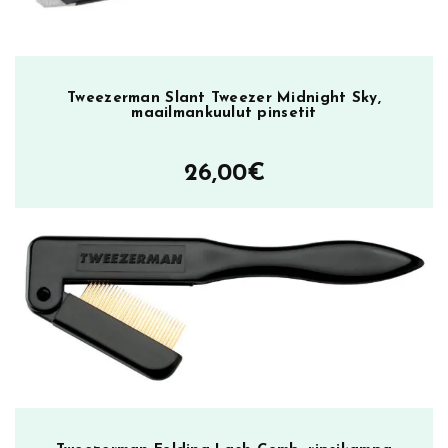
Tweezerman Slant Tweezer Midnight Sky,
maailmankuulut pinsetit
26,00
€