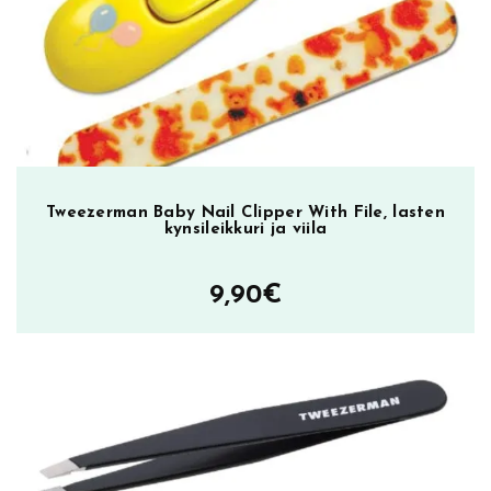
Tweezerman Baby Nail Clipper With File, lasten
kynsileikkuri ja viila
9,90
€