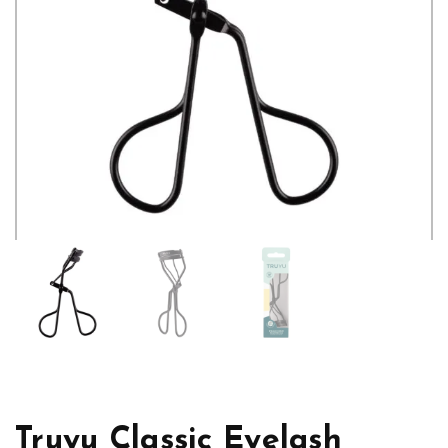
Truyu Classic Eyelash