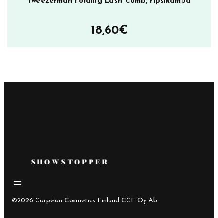
Tweezerman Folding Lash Comb, ripsikampa
18,60
€
©2026 Carpelan Cosmetics Finland CCF Oy Ab