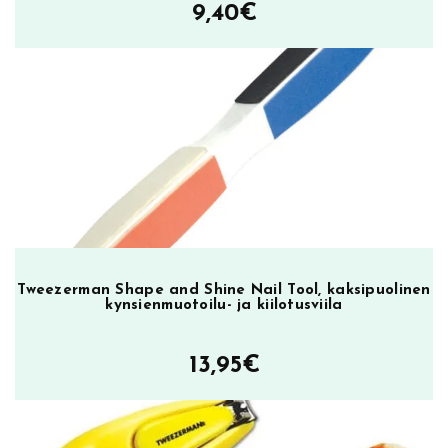
9,40
€
Tweezerman Shape and Shine Nail Tool, kaksipuolinen
kynsienmuotoilu- ja kiilotusviila
13,95
€