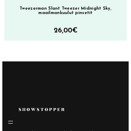
Tweezerman Slant Tweezer Midnight Sky,
maailmankuulut pinsetit
26,00
€