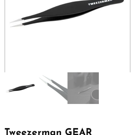
Tweezerman GEAR