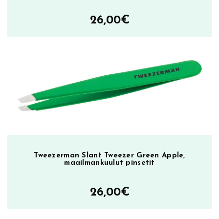
26,00
€
Tweezerman Slant Tweezer Green Apple,
maailmankuulut pinsetit
26,00
€