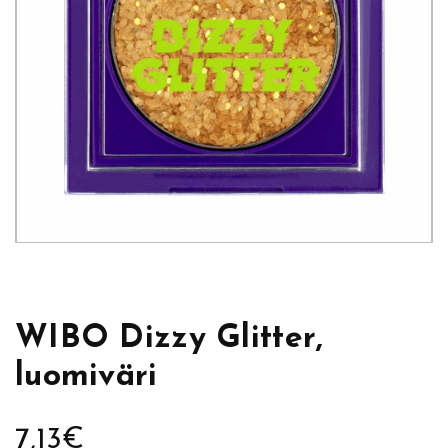
WIBO Dizzy Glitter,
luomiväri
7,13
€