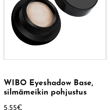
WIBO Eyeshadow Base,
silmämeikin pohjustus
5,55
€