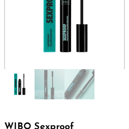
WIBO Sexproof