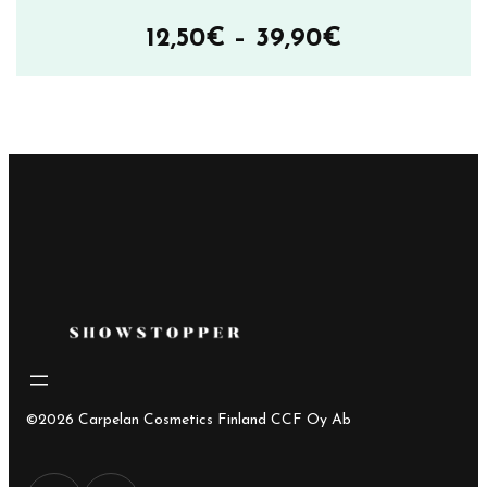
Hintaluokka
12,50
€
–
39,90
€
12,50€
–
39,90€
©2026 Carpelan Cosmetics Finland CCF Oy Ab