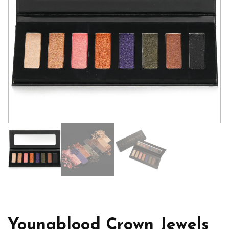
Youngblood Crown Jewels