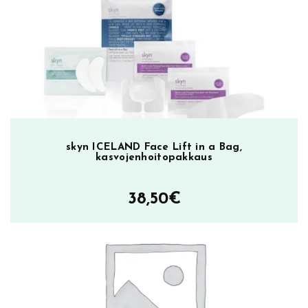
skyn ICELAND Face Lift in a Bag,
kasvojenhoitopakkaus
38,50
€