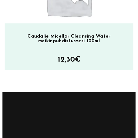
Caudalie Micellar Cleansing Water
meikinpuhdistusvesi 100ml
12,30
€