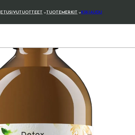
ETUSIVU
TUOTTEET
TUOTEMERKIT
KIRJAUDU