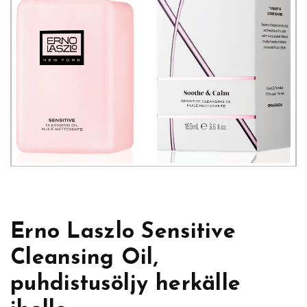
Erno Laszlo Sensitive
Cleansing Oil,
puhdistusöljy herkälle