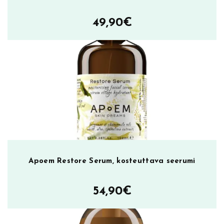
49,90
€
Apoem Restore Serum, kosteuttava seerumi
54,90
€