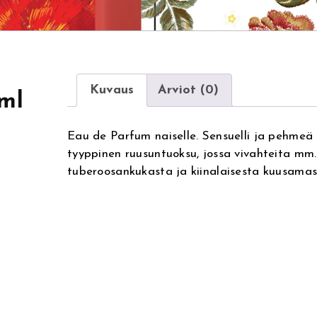
Kuvaus
Arviot (0)
ml
Eau de Parfum naiselle. Sensuelli ja pehmeä t
tyyppinen ruusuntuoksu, jossa vivahteita mm. 
tuberoosankukasta ja kiinalaisesta kuusamas