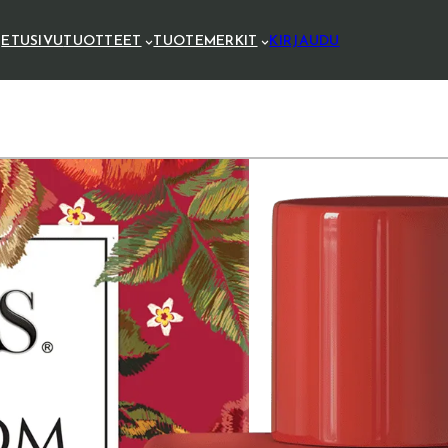
ETUSIVU
TUOTTEET
TUOTEMERKIT
KIRJAUDU