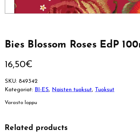
Bies Blossom Roses EdP 100
16,50
€
SKU:
849342
Kategoriat:
BI-ES
, 
Naisten tuoksut
, 
Tuoksut
Varasto loppu
Related products