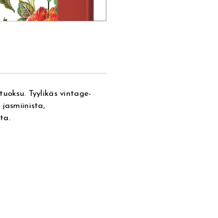
uoksu. Tyylikäs vintage-
jasmiinista,
ta.