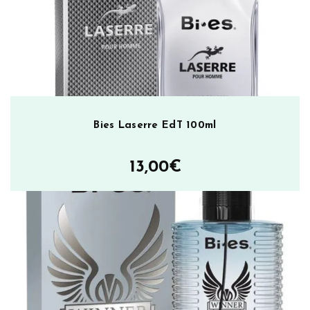
Bies Laserre EdT 100ml
13,00
€