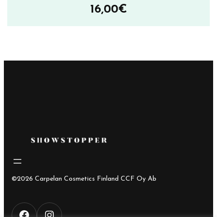
16,00
€
©2026 Carpelan Cosmetics Finland CCF Oy Ab