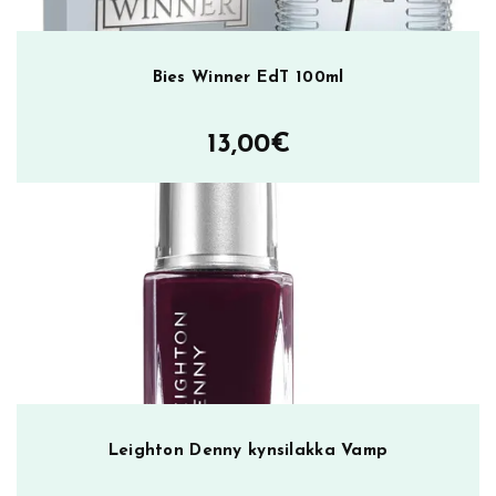
Bies Winner EdT 100ml
13,00
€
Leighton Denny kynsilakka Vamp