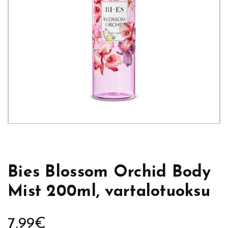
Bies Blossom Orchid Body
Mist 200ml, vartalotuoksu
7,99
€