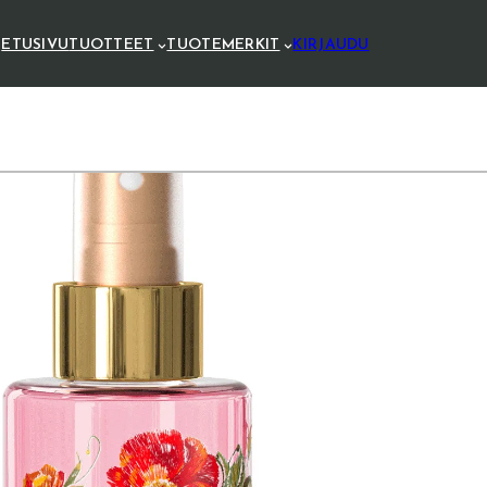
ETUSIVU
TUOTTEET
TUOTEMERKIT
KIRJAUDU