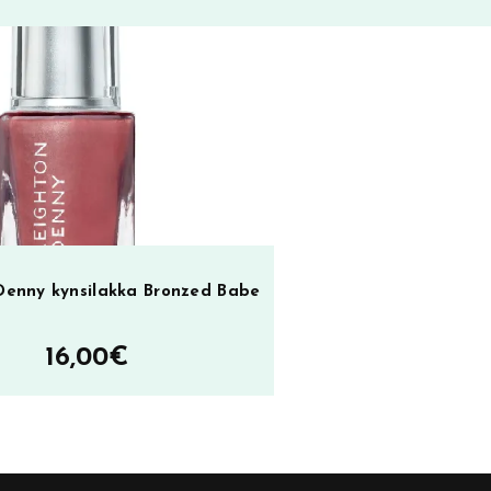
Denny kynsilakka Bronzed Babe
16,00
€