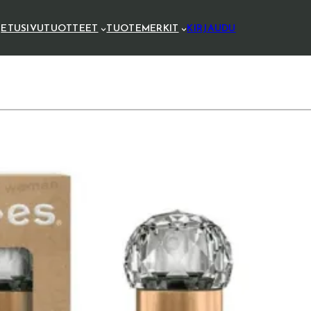
ETUSIVU
TUOTTEET
TUOTEMERKIT
KIRJAUDU