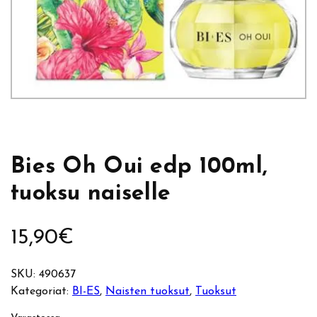
Bies Oh Oui edp 100ml,
tuoksu naiselle
15,90
€
SKU:
490637
Kategoriat:
BI-ES
, 
Naisten tuoksut
, 
Tuoksut