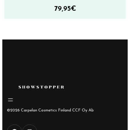
79,95
€
©2026 Carpelan Cosmetics Finland CCF Oy Ab