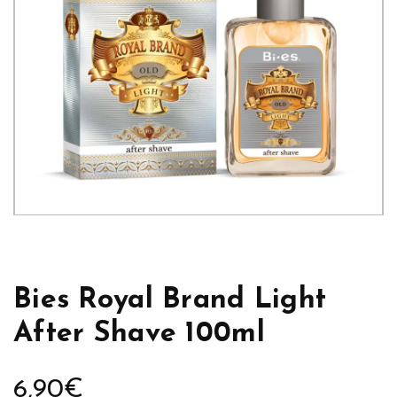
Bies Royal Brand Light
After Shave 100ml
6,90
€