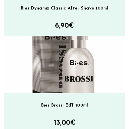
Bies Dynamix Classic After Shave 100ml
6,90
€
Bies Brossi EdT 100ml
13,00
€