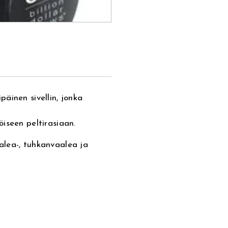
äinen sivellin, jonka
iseen peltirasiaan.
alea-, tuhkanvaalea ja