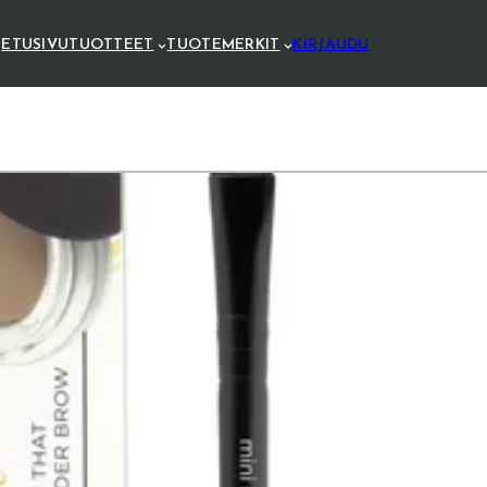
ETUSIVU
TUOTTEET
TUOTEMERKIT
KIRJAUDU