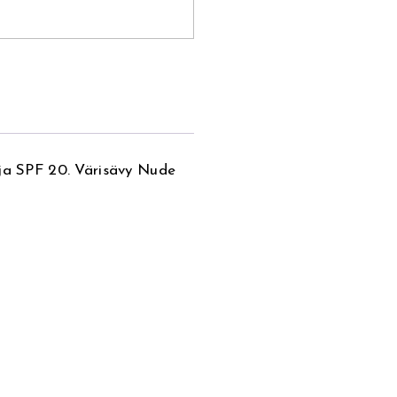
oja SPF 20. Värisävy Nude