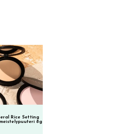
eral Rice Setting
meistelypuuteri 8g