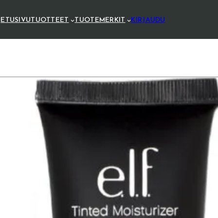
ETUSIVU
TUOTTEET
TUOTEMERKIT
KIRJAUDU