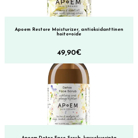
Apoem Restore Moisturizer, antioksidanttinen
hoitovoide
49,90
€