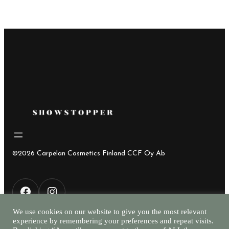
©2026 Carpelan Cosmetics Finland CCF Oy Ab
F
I
We use cookies on our website to give you the most relevant
experience by remembering your preferences and repeat visits.