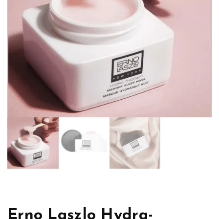
Erno Laszlo Hydra-