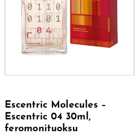
Escentric Molecules –
Escentric 04 30ml,
feromonituoksu