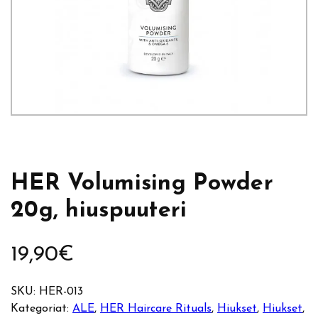
HER Volumising Powder
20g, hiuspuuteri
19,90
€
SKU:
HER-013
Kategoriat:
ALE
, 
HER Haircare Rituals
, 
Hiukset
, 
Hiukset
, 