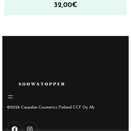
32,00
€
©2026 Carpelan Cosmetics Finland CCF Oy Ab