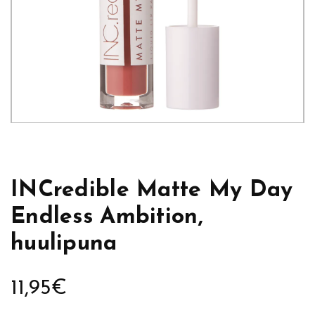
INCredible Matte My Day
Endless Ambition,
huulipuna
11,95
€