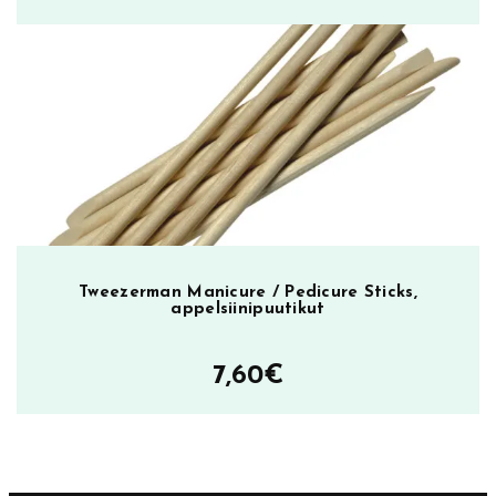
Tweezerman Manicure / Pedicure Sticks,
appelsiinipuutikut
7,60
€