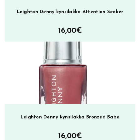
Leighton Denny kynsilakka Attention Seeker
16,00
€
Leighton Denny kynsilakka Bronzed Babe
16,00
€