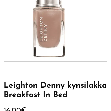
Leighton Denny kynsilakka
Breakfast In Bed
16,00
€