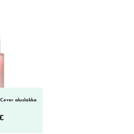
Cover aluslakka
€