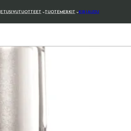
ETUSIVU
TUOTTEET
TUOTEMERKIT
KIRJAUDU