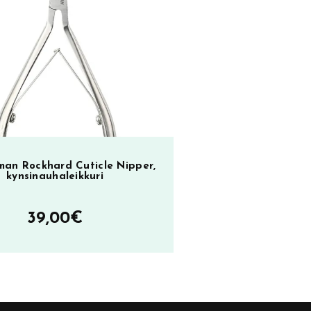
man Rockhard Cuticle Nipper,
kynsinauhaleikkuri
39,00
€