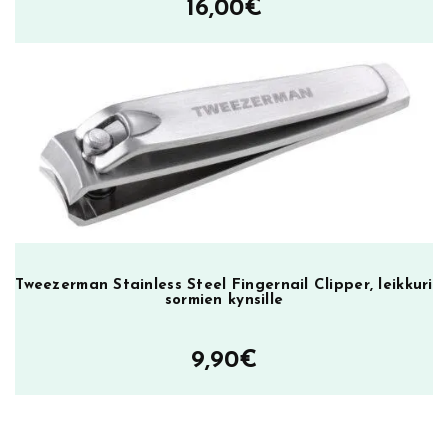
16,00
€
Tweezerman Stainless Steel Fingernail Clipper, leikkuri
sormien kynsille
9,90
€