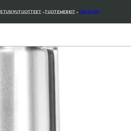
ETUSIVU
TUOTTEET
TUOTEMERKIT
KIRJAUDU