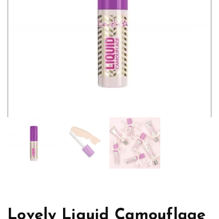
Lovely Liquid Camouflage