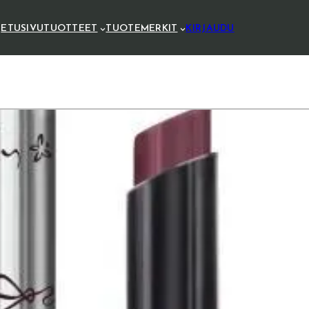
ETUSIVU
TUOTTEET
TUOTEMERKIT
KIRJAUDU