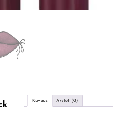
Kuvaus
Arviot (0)
ck