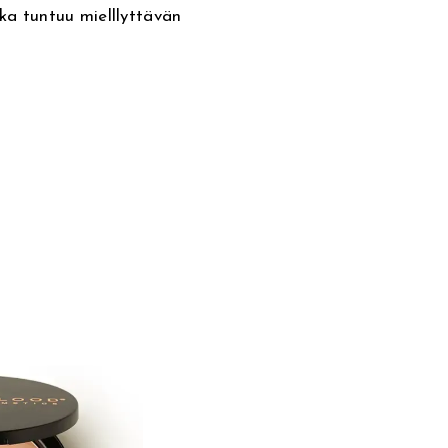
oka tuntuu mielllyttävän