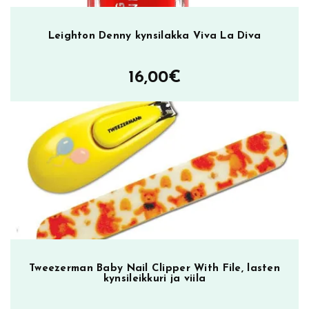
Leighton Denny kynsilakka Viva La Diva
16,00
€
Tweezerman Baby Nail Clipper With File, lasten
kynsileikkuri ja viila