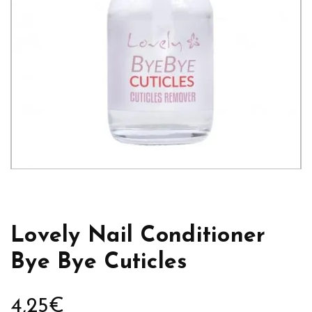
Lovely Nail Conditioner
Bye Bye Cuticles
4,25
€