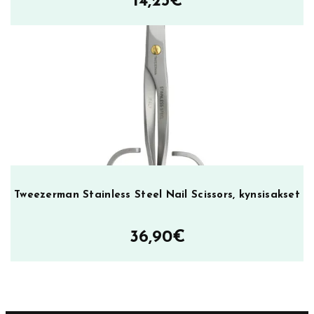
14,25
€
Tweezerman Stainless Steel Nail Scissors, kynsisakset
36,90
€