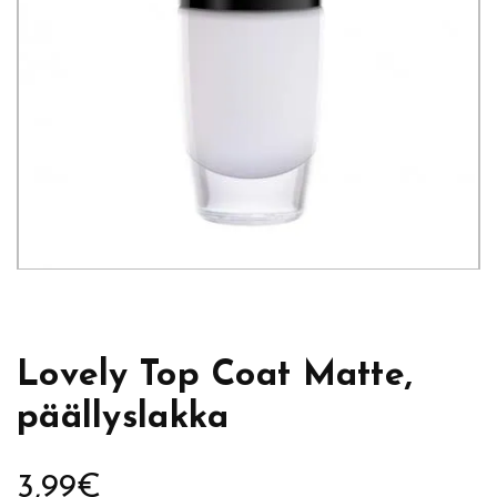
Lovely Top Coat Matte,
päällyslakka
3,99
€