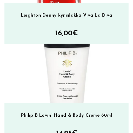
Leighton Denny kynsilakka Viva La Diva
16,00
€
Philip B Lovin’ Hand & Body Crème 60ml