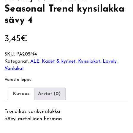
Seasonal Trend kynsilakka
sävy 4
3,45
€
SKU:
PA205N4
Kategoriat:
ALE
, 
Kädet & kynnet
, 
Kynsilakat
, 
Lovely
, 
Värilakat
Varasto loppu
Kuvaus
Arviot (0)
Trendikäs värikynsilakka
Sävy: metallinen harmaa