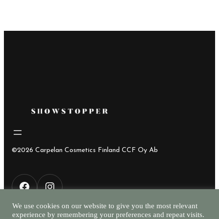
©2026 Carpelan Cosmetics Finland CCF Oy Ab
F
I
We use cookies on our website to give you the most relevant
experience by remembering your preferences and repeat visits.