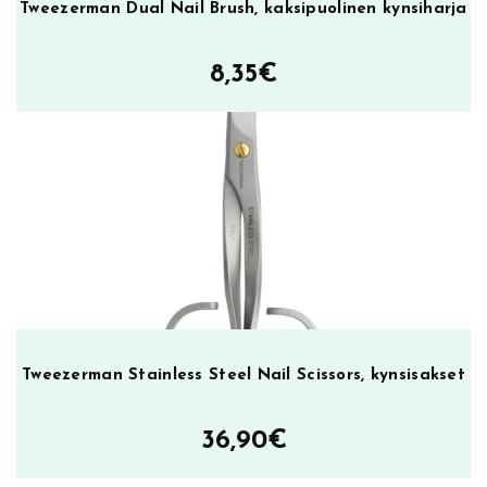
Tweezerman Dual Nail Brush, kaksipuolinen kynsiharja
8,35
€
Tweezerman Stainless Steel Nail Scissors, kynsisakset
36,90
€