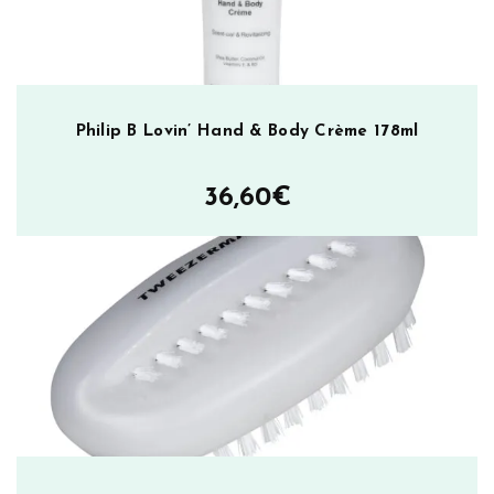
Philip B Lovin’ Hand & Body Crème 178ml
36,60
€