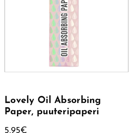
Lovely Oil Absorbing
Paper, puuteripaperi
5,95
€