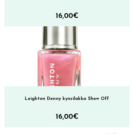
16,00
€
Leighton Denny kynsilakka Show Off
16,00
€