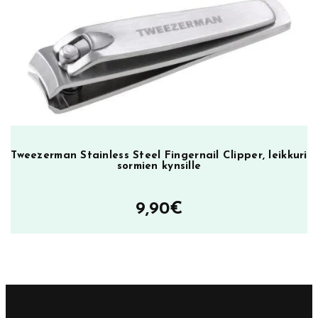
Tweezerman Stainless Steel Fingernail Clipper, leikkuri
sormien kynsille
9,90
€