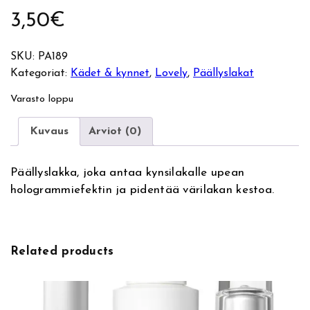
3,50
€
SKU:
PA189
Kategoriat:
Kädet & kynnet
, 
Lovely
, 
Päällyslakat
Varasto loppu
Kuvaus
Arviot (0)
Päällyslakka, joka antaa kynsilakalle upean
hologrammiefektin ja pidentää värilakan kestoa.
Related products