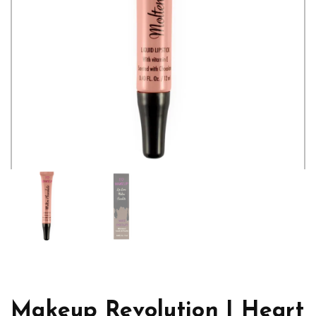
Makeup Revolution I Heart