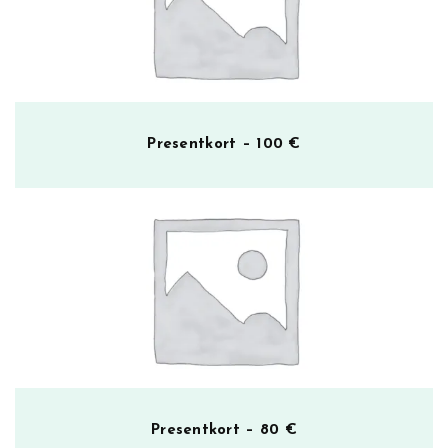
ä
Presentkort – 100 €
Presentkort – 80 €