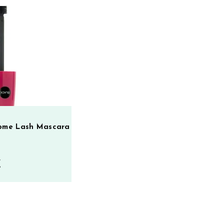
ome Lash Mascara
€