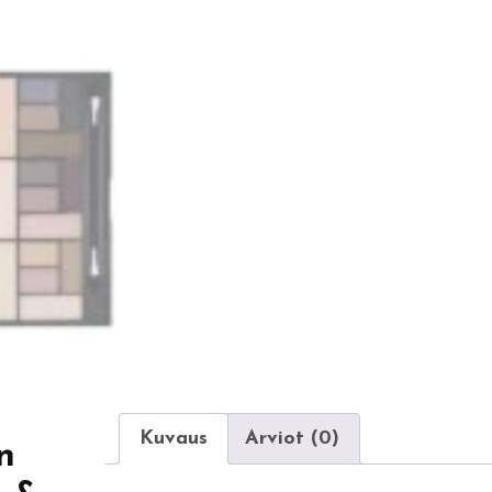
Kuvaus
Arviot (0)
n