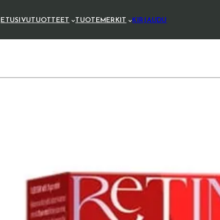
ETUSIVU
TUOTTEET
TUOTEMERKIT
KIRJAUDU