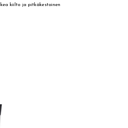
kea kiilto ja pitkäkestoinen