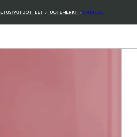
ETUSIVU
TUOTTEET
TUOTEMERKIT
KIRJAUDU