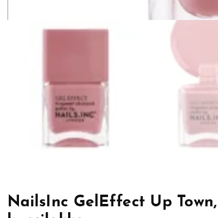
NailsInc GelEffect Up Town,