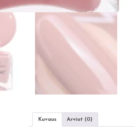
Kuvaus
Arviot (0)