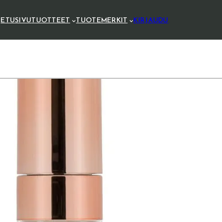
ETUSIVU
TUOTTEET
TUOTEMERKIT
KIRJAUDU