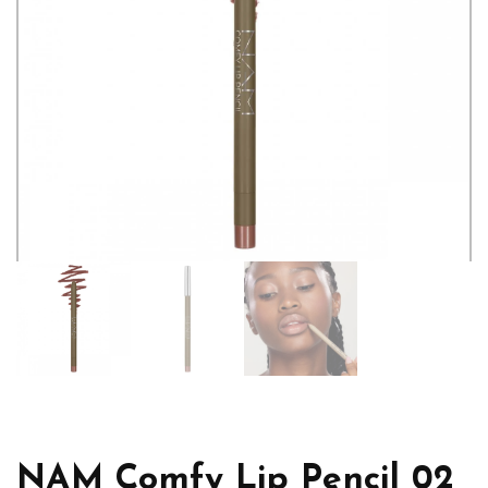
NAM Comfy Lip Pencil 02