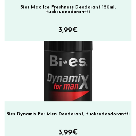
Bies Max Ice Freshness Deodorant 150ml,
tuoksudeodorantti
3,99
€
Bies Dynamix For Men Deodorant, tuoksudeodorantti
3,99
€