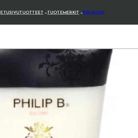
ETUSIVU
TUOTTEET
TUOTEMERKIT
KIRJAUDU