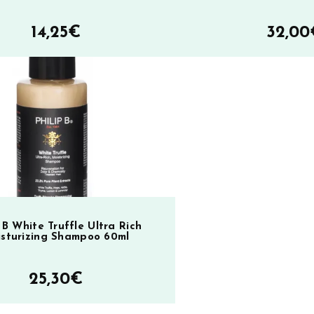
14,25
€
32,00
p B White Truffle Ultra Rich
sturizing Shampoo 60ml
25,30
€