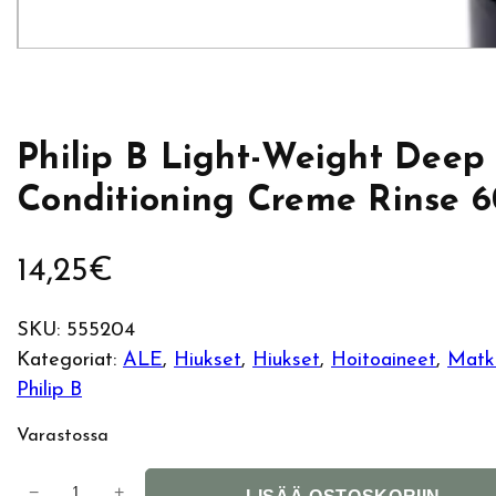
Philip B Light-Weight Deep
Conditioning Creme Rinse 
14,25
€
SKU:
555204
Kategoriat:
ALE
, 
Hiukset
, 
Hiukset
, 
Hoitoaineet
, 
Matk
Philip B
Varastossa
P
−
+