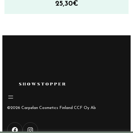
25,30
€
©2026 Carpelan Cosmetics Finland CCF Oy Ab