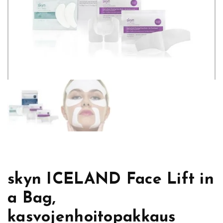
skyn ICELAND Face Lift in
a Bag,
kasvojenhoitopakkaus